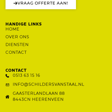
VRAAG OFFERTE AAN!
HANDIGE LINKS
HOME
OVER ONS
DIENSTEN
CONTACT
CONTACT
0513 63 15 16
INFO@SCHILDERSVANSTAAL.NL
GAASTERLANDLAAN 88
8443CN HEERENVEEN