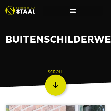
BUITENSCHILDERW
SCROLL