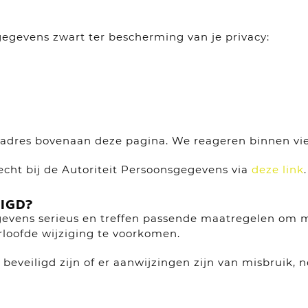
gegevens zwart ter bescherming van je privacy:
iladres bovenaan deze pagina. We reageren binnen vi
erecht bij de Autoriteit Persoonsgegevens via
deze link
.
IGD?
vens serieus en treffen passende maatregelen om mi
oofde wijziging te voorkomen.
 beveiligd zijn of er aanwijzingen zijn van misbruik,