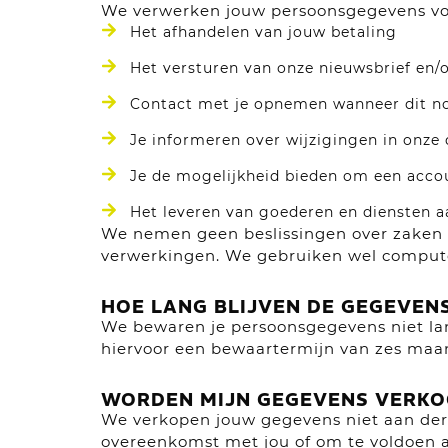
We verwerken jouw persoonsgegevens vo
Het afhandelen van jouw betaling
Het versturen van onze nieuwsbrief en/
Contact met je opnemen wanneer dit nod
Je informeren over wijzigingen in onze
Je de mogelijkheid bieden om een acco
Het leveren van goederen en diensten a
We nemen geen beslissingen over zaken 
verwerkingen. We gebruiken wel compute
HOE LANG BLIJVEN DE GEGEVEN
We bewaren je persoonsgegevens niet la
hiervoor een bewaartermijn van zes maa
WORDEN MIJN GEGEVENS VERKO
We verkopen jouw gegevens niet aan derd
overeenkomst met jou of om te voldoen a