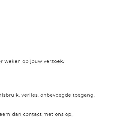
er weken op jouw verzoek.
sbruik, verlies, onbevoegde toegang,
 neem dan contact met ons op.