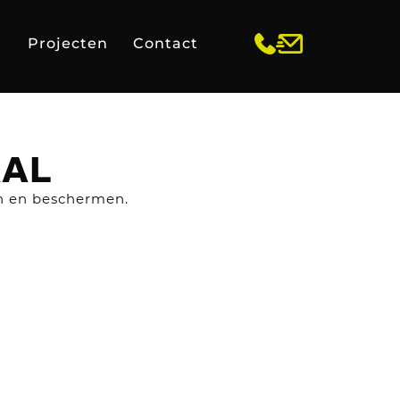
Projecten
Contact
AAL
en en beschermen.