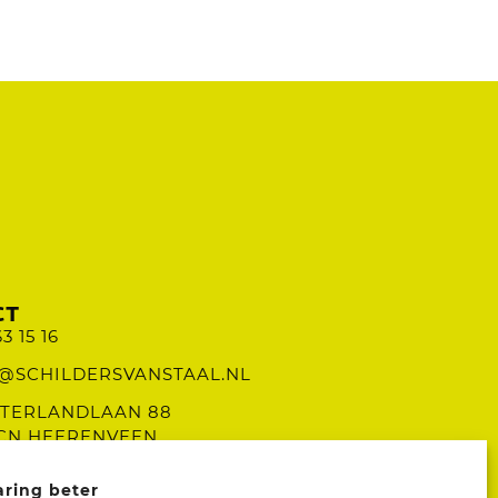
CT
3 15 16
@SCHILDERSVANSTAAL.NL
TERLANDLAAN 88
CN HEERENVEEN
aring beter