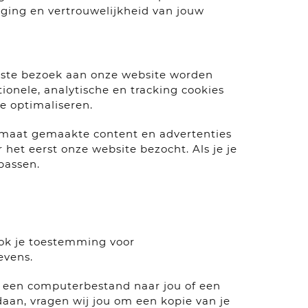
ging en vertrouwelijkheid van jouw
eerste bezoek aan onze website worden
onele, analytische en tracking cookies
e optimaliseren.
p maat gemaakte content en advertenties
het eerst onze website bezocht. Als je je
passen.
 ook je toestemming voor
evens.
in een computerbestand naar jou of een
daan, vragen wij jou om een kopie van je