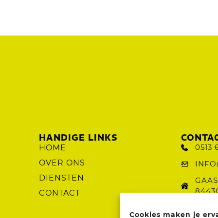
HANDIGE LINKS
CONTA
0513 6
HOME
OVER ONS
INFO
DIENSTEN
GAAS
8443
CONTACT
Cookies maken je erv