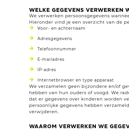
WELKE GEGEVENS VERWERKEN 
We verwerken persoonsgegevens wanneer j
Hieronder vind je een overzicht van de 
Voor- en achternaam
Adresgegevens
Telefoonnummer
E-mailadres
IP-adres
Internetbrowser en type apparaat
We verzamelen geen bijzondere en/of gev
hebben van hun ouders of voogd. We rade
dat er gegevens over kinderen worden v
persoonlijke gegevens hebben verzameld 
verwijderen.
WAAROM VERWERKEN WE GEGE