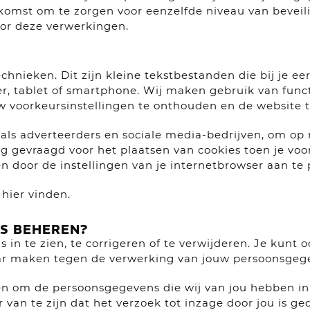
komst om te zorgen voor eenzelfde niveau van beveili
oor deze verwerkingen.
echnieken. Dit zijn kleine tekstbestanden die bij je 
, tablet of smartphone. Wij maken gebruik van functi
w voorkeursinstellingen te onthouden en de website t
als adverteerders en sociale media-bedrijven, om o
gevraagd voor het plaatsen van cookies toen je voor 
en door de instellingen van je internetbrowser aan te 
 hier vinden.
S BEHEREN?
 in te zien, te corrigeren of te verwijderen. Je kunt
ar maken tegen de verwerking van jouw persoonsgeg
enen om de persoonsgegevens die wij van jou hebben 
 van te zijn dat het verzoek tot inzage door jou is ge