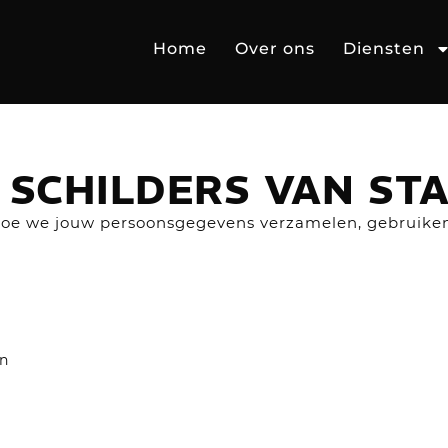
Home
Over ons
Diensten
 SCHILDERS VAN ST
t hoe we jouw persoonsgegevens verzamelen, gebruik
en