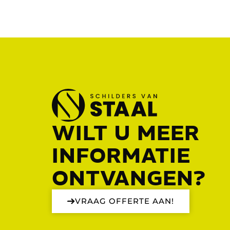
WILT U MEER
INFORMATIE
ONTVANGEN?
VRAAG OFFERTE AAN!