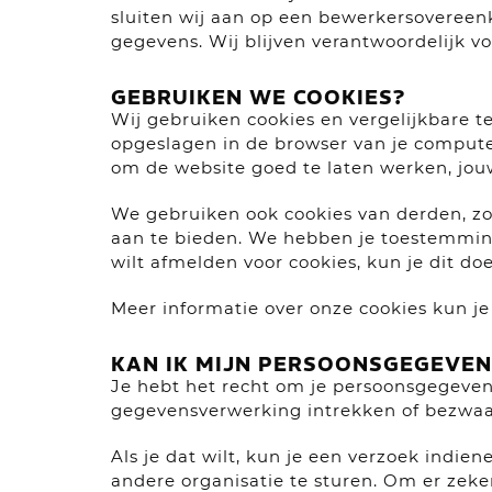
sluiten wij aan op een bewerkersovereen
gegevens. Wij blijven verantwoordelijk v
GEBRUIKEN WE COOKIES?
Wij gebruiken cookies en vergelijkbare t
opgeslagen in de browser van je computer
om de website goed te laten werken, jou
We gebruiken ook cookies van derden, zo
aan te bieden. We hebben je toestemming 
wilt afmelden voor cookies, kun je dit do
Meer informatie over onze cookies kun je
KAN IK MIJN PERSOONSGEGEVEN
Je hebt het recht om je persoonsgegevens
gegevensverwerking intrekken of bezwa
Als je dat wilt, kun je een verzoek indi
andere organisatie te sturen. Om er zeker